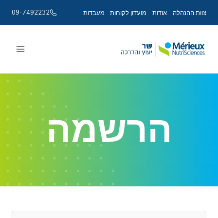
09-7492232
צוות ההנהלה
אודות
מועדון לקוחות
מעבדות
Ski
t
conten
הרשמה