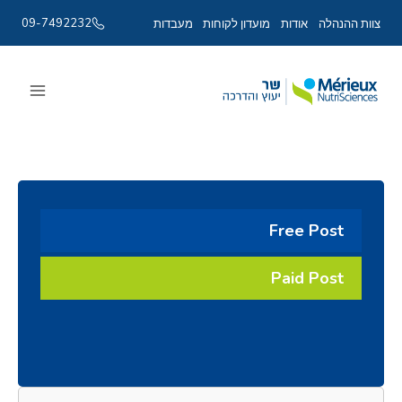
09-7492232
צוות ההנהלה
אודות
מועדון לקוחות
מעבדות
Ski
t
conten
Free Post
Paid Post