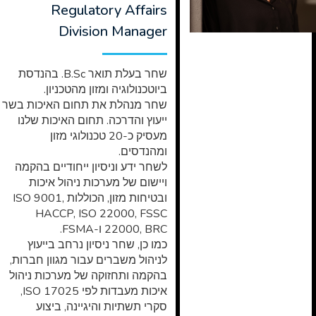
Regulatory Affairs
Division Manager
שחר בעלת תואר B.Sc. בהנדסת
ביוטכנולוגיה ומזון מהטכניון.
שחר מנהלת את תחום האיכות בשר
ייעוץ והדרכה. תחום האיכות שלנו
מעסיק כ-20 טכנולוגי מזון
ומהנדסים.
לשחר ידע וניסיון ייחודיים בהקמה
ויישום של מערכות ניהול איכות
ובטיחות מזון, הכוללות ISO 9001,
HACCP, ISO 22000, FSSC
22000, BRC ו-FSMA.
כמו כן, שחר ניסיון נרחב בייעוץ
לניהול משברים עבור מגוון חברות,
בהקמה ותחזוקה של מערכות ניהול
איכות מעבדות לפי ISO 17025,
סקרי תשתיות והיגיינה, ביצוע