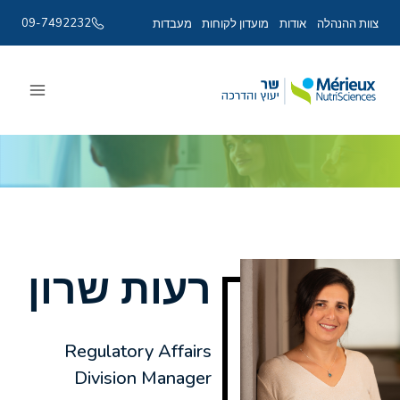
09-7492232
צוות ההנהלה
אודות
מועדון לקוחות
מעבדות
Ski
t
conten
רעות שרון
Regulatory Affairs
Division Manager