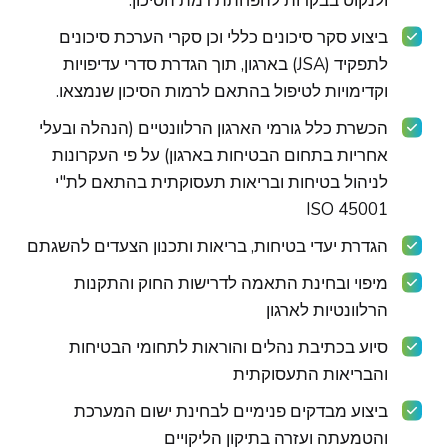
ולנקוט בבקרות להפחתת רמת הסיכון:
ביצוע סקר סיכונים כללי וכן סקרי הערכת סיכונים
לתפקיד (JSA) בארגון, תוך הגדרת סדרי עדיפויות
וקדימויות לטיפול בהתאם לרמות הסיכון שנמצאו.
הכשרת כלל גורמי הארגון הרלוונטיים (הנהלה ובעלי
אחריות בתחום הבטיחות בארגון) על פי העקרונות
לניהול בטיחות ובריאות תעסוקתית בהתאם לת"י
ISO 45001
הגדרת יעדי בטיחות, בריאות ותכנון הצעדים להשגתם
מיפוי ובחינת התאמה לדרישות החוק והתקנות
הרלוונטיות לארגון
סיוע בכתיבת נהלים והוראות לתחומי הבטיחות
והבריאות התעסוקתית
ביצוע מבדקים פנימיים לבחינת ישום המערכת
והטמעתה ועזרה בתיקון הליקויים