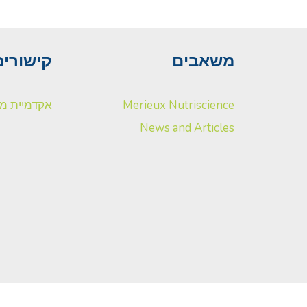
משאבים
קישורים
Merieux Nutriscience
אקדמיית מר
News and Articles