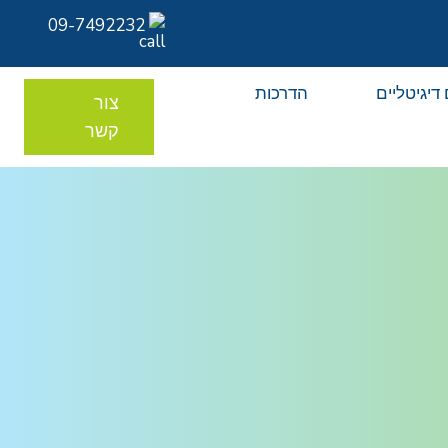
09-7492232
דיגיטליים
הדרכות
צור
קשר