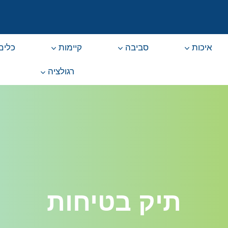
איכות
סביבה
קיימות
כלים 
רגולציה
תיק בטיחות