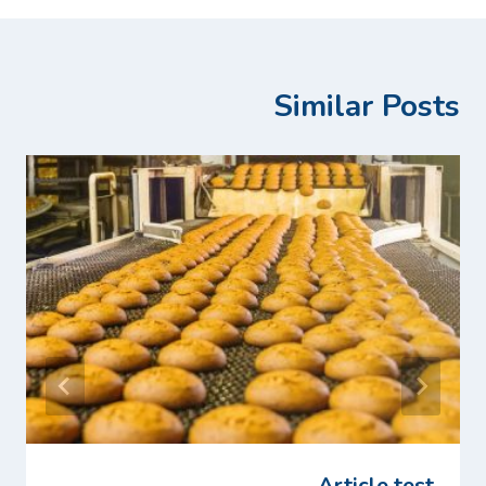
Similar Posts
Article test