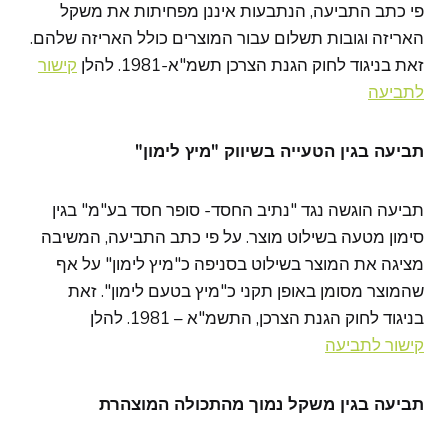
פי כתב התביעה, הנתבעות איננן מפחיתות את משקל
האריזה וגובות תשלום עבור המוצרים כולל האריזה שלהם.
זאת בניגוד לחוק הגנת הצרכן תשמ"א-1981. להלן
קישור
לתביעה
תביעה בגין הטעייה בשיווק "מיץ לימון"
תביעה הוגשה נגד "נתיב החסד- סופר חסד בע"מ" בגין
סימון מטעה בשילוט מוצר. על פי כתב התביעה, המשיבה
מציגה את המוצר בשילוט בסניפה כ"מיץ לימון" על אף
שהמוצר מסומן באופן תקני כ"מיץ בטעם לימון". זאת
בניגוד לחוק הגנת הצרכן, התשמ"א – 1981. להלן
קישור לתביעה
תביעה בגין משקל נמוך מהתכולה המוצהרת