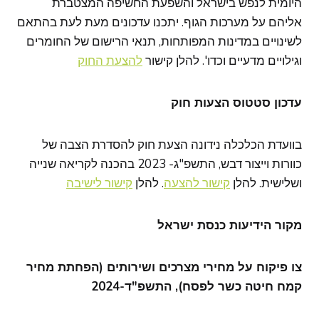
היומית לנפש בישראל והשפעת החשיפה המצטברת
אליהם על מערכות הגוף. יתכנו עדכונים מעת לעת בהתאם
לשינויים במדינות המפותחות, תנאי הרישום של החומרים
וגילויים מדעיים וכדו'. להלן קישור
להצעת החוק
עדכון סטטוס הצעות חוק
בוועדת הכלכלה נידונה הצעת חוק להסדרת הצבה של
כוורות וייצור דבש, התשפ"ג- 2023 בהכנה לקריאה שנייה
ושלישית. להלן
קישור להצעה
. להלן
קישור לישיבה
מקור הידיעות כנסת ישראל
צו פיקוח על מחירי מצרכים ושירותים (הפחתת מחיר
קמח חיטה כשר לפסח), התשפ"ד-2024