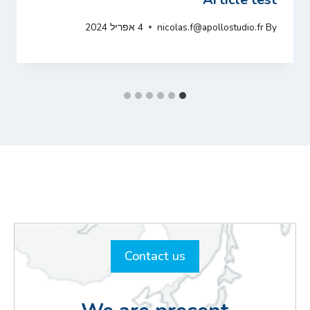
By
nicolas.f@apollostudio.fr
4 אפריל 2024
Contact us