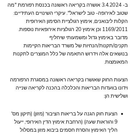
ב- 3.4.2024 אושרה בקריאה ראשונה בכנסת רפורמת "מה
שטוב לאירופה- טוב לישראל". עיקרי השינויים העתידיים:
הקלות ליבואנים, אימוץ רגולציית הסימון האירופית
1169/2011 וכן אימוץ 20 רגולציות אירופאיות נוספות.
מדובר באימוץ גדול ומשמעותי שיחליף
תקנים/תקנות/הנחיות של משרד הבריאות הקיימות
בנושאים אלה וידרוש התאמה של כלל המוצרים לתקנות
המאומצות.
הצעות החוק שאושרו בקריאה ראשונה במסגרת הרפורמה
וידונו בוועדות הבריאות והכלכלה בהכנה לקריאה שנייה
ושלישית הן:
הצעת חוק הגנה על בריאות הציבור (מזון) (תיקון מס'
9 והוראות שעה) (הרחבת אימוץ הדין האירופי, ייעול
הליך האימוץ והסרת חסמים ביבוא מזון במסלול