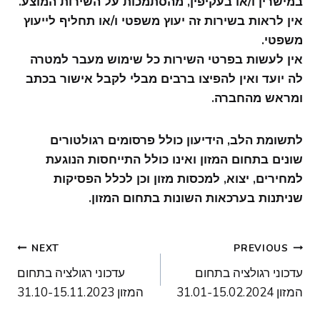
במישרין ו/או בעקיפין, מהסתמכות על השירות המוצע.
אין לראות בשירות זה יעוץ משפטי ו/או תחליף לייעוץ
משפטי.
אין לעשות בפרטי השירות כל שימוש מעבר למטרה
לה יועד ואין להפיצו ברבים מבלי לקבל אישור בכתב
ומראש מהחברה.
לתשומת הלב, הידיעון כולל פרסומים רגולטורים
שונים בתחום המזון ואינו כולל התייחסות הנוגעת
למחירים, יצוא, למכסות מזון וכן לכלל הפסיקות
שניתנות בערכאות השונות בתחום המזון.
ניווט
NEXT
PREVIOUS
עדכוני רגולציה בתחום
עדכוני רגולציה בתחום
המזון 31.01-15.02.2024
המזון 31.10-15.11.2023