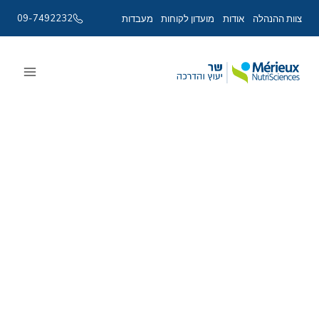
09-7492232
צוות ההנהלה
אודות
מועדון לקוחות
מעבדות
Ski
t
conten