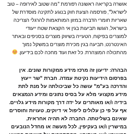
אושרה בקריאה ראשונה רפורמת "מה שטוב לאירופה – טוב
לישראל", פורסמה הצעת חוק בנוגע לתקינה מוסדרת של
שאריות חומרי הדברה במזון המותאמות להרגלי הצריכה
בישראל, הוגשו תביעות בגין אי הקצאת שטח ייעודי
למוצרים בפיקוח, הטעייה בשיווק מוצרים בסניפים ובאתר
האינטרנט, תביעה בגין מכירת מוצרים במשקל נמוך
מהתכולה המוצהרת. כל זאת ועוד מחכה לכם בידיעון.
הבהרה: ידיעון זה מרכז מידע ממקורות שונים. אין
בפרסום הידיעות נקיטת עמדה.
חברת "שר ייעוץ
והדרכה בע"מ" עושה כל שביכולתה על מנת לתת
מידע מקצועי מלא על בסיס נתונים ומידע הנמצאים
בידיה ו/או מאותרים על ידה דרך מקורות מידע גלויים.
אף על פי כן עלולים ליפול אי דיוקים, טעויות וחוסרים
שאינם בשליטתה. החברה לא תהיה אחראית,
במישרין ו/או בעקיפין, לכל מעשה או מחדל הנובעים