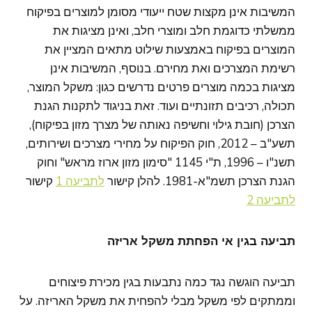
המשיבות אינן מקצות שטח ייעודי מסומן למוצרים בפיקוח
ממשלתי כדוגמת חלב ומוצרי חלב, ואינן מציגות את
המוצרים בפיקוח באמצעות שילוט מתאים המציין את
רשימת המצרכים ואת מחירם. בנוסף, המשיבות אינן
מציגות בכמה מוצרים פרטים נדרשים כגון: משקל המוצר,
תכולה, רכיבים תזונתיים ועוד. זאת בניגוד לתקנות הגנת
הצרכן (חובת גילוי וחשיפה נאותה של מצרך מזון בפיקוח),
תשע"ב – 2012, חוק הפיקוח על מחירי מצרכים ושירותים,
תשנ"ו – 1996, ת"י 1145 "סימון מזון ארוז מראש" וחוק
הגנת הצרכן תשמ"א-1981. להלן קישור
לתביעה 1
קישור
לתביעה 2
תביעה בגין אי הפחתת משקל אריזה
תביעה הוגשה נגד כמה נתבעות בגין מכירת פיצוחים
וממתקים לפי משקל מבלי להפחית את משקל האריזה. על