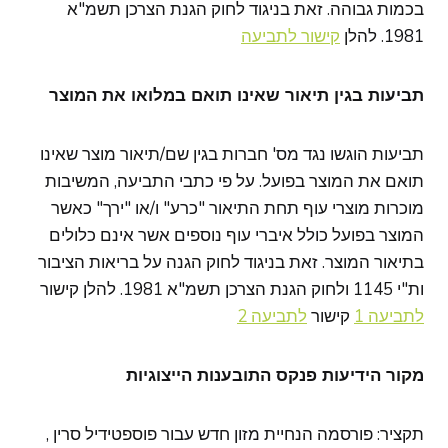
בכמות גבוהה. זאת בניגוד לחוק הגנת הצרכן תשמ"א
1981. להלן
קישור לתביעה
תביעות בגין תיאור שאינו תואם במלואו את המוצר
תביעות הוגשו נגד מס' חברות בגין שם/תיאור מוצר שאינו
תואם את המוצר בפועל. על פי כתבי התביעה, המשיבות
מוכרות מוצרי עוף תחת התיאור "כרע" ו/או "ירך" כאשר
המוצר בפועל כולל איברי עוף נוספים אשר אינם כלולים
בתיאור המוצר. זאת בניגוד לחוק הגנה על בריאות הציבור
ות"י 1145 ולחוק הגנת הצרכן תשמ"א 1981. להלן קישור
לתביעה 1
קישור
לתביעה 2
מקור הידיעות פנקס התובענות הייצוגיות
תקציר: פורסמה הנחיית מזון חדש עבור פוספטידיל סרין ,