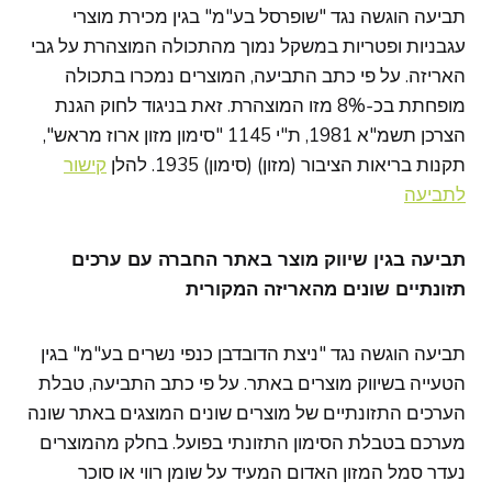
תביעה הוגשה נגד "שופרסל בע"מ" בגין מכירת מוצרי
עגבניות ופטריות במשקל נמוך מהתכולה המוצהרת על גבי
האריזה. על פי כתב התביעה, המוצרים נמכרו בתכולה
מופחתת בכ-8% מזו המוצהרת. זאת בניגוד לחוק הגנת
הצרכן תשמ"א 1981, ת"י 1145 "סימון מזון ארוז מראש",
תקנות בריאות הציבור (מזון) (סימון) 1935. להלן
קישור
לתביעה
תביעה בגין שיווק מוצר באתר החברה עם ערכים
תזונתיים שונים מהאריזה המקורית
תביעה הוגשה נגד "ניצת הדובדבן כנפי נשרים בע"מ" בגין
הטעייה בשיווק מוצרים באתר. על פי כתב התביעה, טבלת
הערכים התזונתיים של מוצרים שונים המוצגים באתר שונה
מערכם בטבלת הסימון התזונתי בפועל. בחלק מהמוצרים
נעדר סמל המזון האדום המעיד על שומן רווי או סוכר