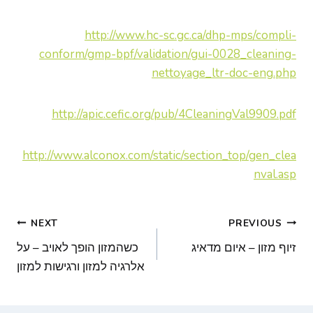
http://www.hc-sc.gc.ca/dhp-mps/compli-
conform/gmp-bpf/validation/gui-0028_cleaning-
nettoyage_ltr-doc-eng.php
http://apic.cefic.org/pub/4CleaningVal9909.pdf
http://www.alconox.com/static/section_top/gen_clea
nval.asp
ניווט
NEXT
PREVIOUS
זיוף מזון – איום מדאיג
כשהמזון הופך לאויב – על
אלרגיה למזון ורגישות למזון