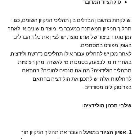
סוג הציוד המדובר
יש לקחת בחשבון הבדלים בין תהליכי הניקיון השונים, כגון:
תהליך הניקיון המשתנה במעבר בין מוצרים שונים או לאחר
זמן מוגדר ביצור של אותו מוצר. יש לציין את כל ההבדלים
באופן מפורט במסמכים.
לאחר מכן יש להחליט עבור אילו תהליכים נדרשת ולידציה,
באחריות מי לבצעה, בסמכות מי לאשרה, מהן הציפיות
מתהליך הולידציה? מה אנו מנסים להוכיח? בהתאם
להחלטות אלה יש לתכנן את הולידציה בהתאם
בפרוטוקולים מסודרים.
שלבי תכנון הולידציה:
1
.
אפיון הציוד
במפעל העובר את תהליך הניקיון תוך