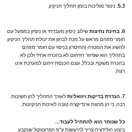
5.3.
ניטור מוליכות בזמן תהליך הניקיון.
6.
בחינת נחיצות
שילוב ניסיון מעבדתי או ניסיון במפעל עם
חומר מזוהם מראש על מנת לבחון את יכולת תהליך הניקיון
להשיג את המטרה (החיסרון בניסוי עם חומר מזוהם
בתהליך הוא שפיזור הזיהום לא בהכרח אחיד ולכן לא
בהכרח משקף; ובכלל, עצם הכנסת זיהום למערכת אינו
רצוי).
7.
הגדרת בדיקות
ויזואליות
לאורך התהליך להן חשיבות
רבה, כי הן מהוות אינדיקציה טובה לאיכות הניקיונות.
כל שנותר הוא להתחיל לעבוד…
ביצוע הולידציה צריך להיעשות ע"פ הפרוטוקול שנקבע