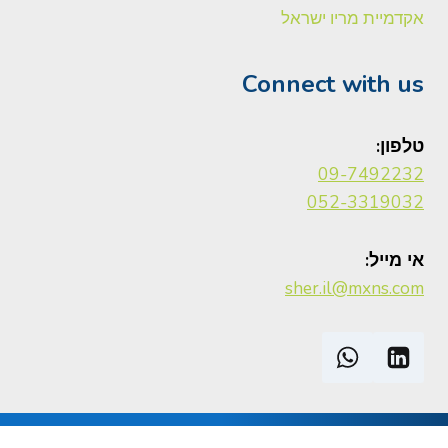
אקדמיית מריו ישראל
Connect with us
טלפון:
09-7492232
052-3319032
אי מייל:
sher.il@mxns.com
Legal Notice
|
הצהרת נגישות
| Mérieux NutriSciences