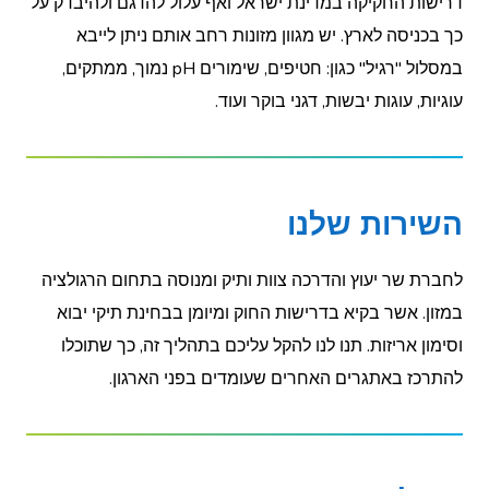
דרישות החקיקה במדינת ישראל ואף עלול להדגם ולהיבדק על
כך בכניסה לארץ. יש מגוון מזונות רחב אותם ניתן לייבא
במסלול "רגיל" כגון: חטיפים, שימורים pH נמוך, ממתקים,
עוגיות, עוגות יבשות, דגני בוקר ועוד.
השירות שלנו
לחברת שר יעוץ והדרכה צוות ותיק ומנוסה בתחום הרגולציה
במזון. אשר בקיא בדרישות החוק ומיומן בבחינת תיקי יבוא
וסימון אריזות. תנו לנו להקל עליכם בתהליך זה, כך שתוכלו
להתרכז באתגרים האחרים שעומדים בפני הארגון.