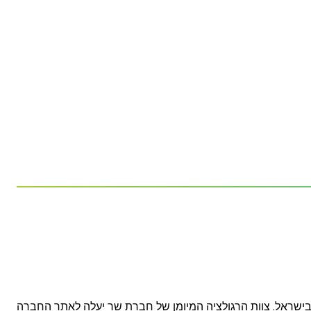
 הסביבה בישראל. צוות הרגולציה המיומן של חברת שר יעלה לאתר החברה