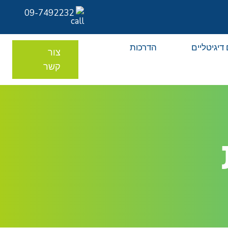
09-7492232
דיגיטליים
הדרכות
צור
קשר