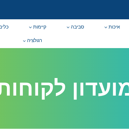
איכות
סביבה
קיימות
כלים 
רגולציה
ועדון לקוחות