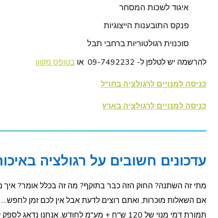
איגוד לשכות המסחר
פנקס התובענות הייצוגיות
סוכנוית רגולטוריות ברחבי תבל
להרשמה יש לטלפן ל- 09-7492232 או
בטופס מקוון
כניסה למנויים לרגולציה בחו"ל
כניסה למנויים לרגולציה בארץ
עדכונים חשובים על רגולציה באיכו
מתי זה השתנה? החוק הזה כבר בתוקף? מה זה בכלל אומר? איך 
אם השאלות מוכרות, ואתם רוצים לדעת אבל אין לכם זמן לחפש… ה
תמורת דמי מנוי של 120 ש"ח + מע"מ לחודש, 