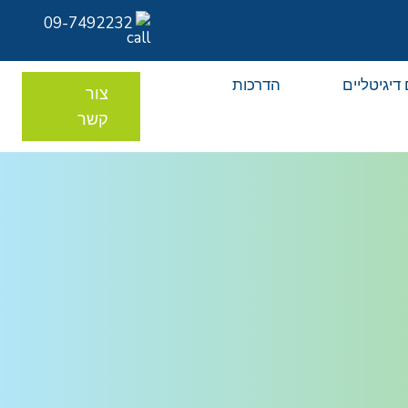
09-7492232
דיגיטליים
הדרכות
צור
קשר