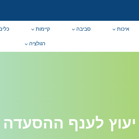
איכות
סביבה
קיימות
כלים 
רגולציה
יעוץ לענף ההסעדה