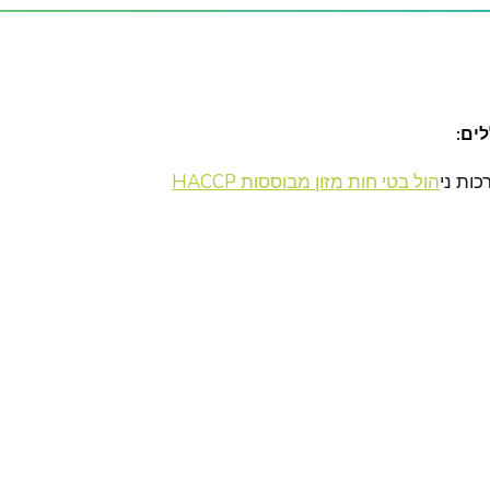
ים:
ות ני
הול בטי חות מזון מבוססות HACCP