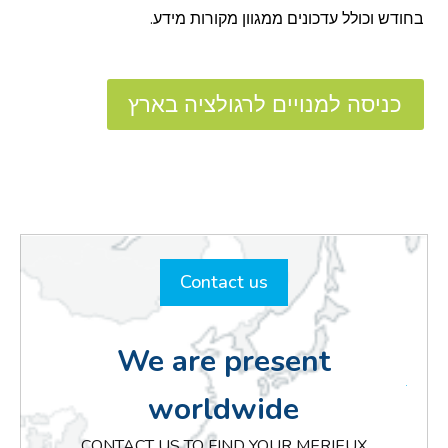
בחודש וכולל עדכונים ממגוון מקורות מידע.
כניסה למנויים לרגולציה בארץ
Contact us
We are present
worldwide
CONTACT US TO FIND YOUR MERIEUX