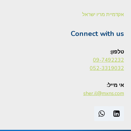
אקדמיית מריו ישראל
Connect with us
טלפון:
09-7492232
052-3319032
אי מייל:
sher.il@mxns.com