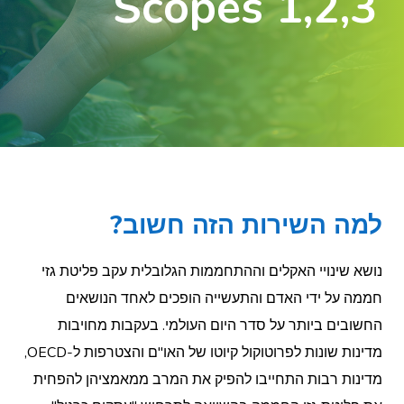
Scopes 1,2,3
למה השירות הזה חשוב?
נושא שינויי האקלים וההתחממות הגלובלית עקב פליטת גזי
חממה על ידי האדם והתעשייה הופכים לאחד הנושאים
החשובים ביותר על סדר היום העולמי. בעקבות מחויבות
מדינות שונות לפרוטוקול קיוטו של האו"ם והצטרפות ל-OECD,
מדינות רבות התחייבו להפיק את המרב ממאמציהן להפחית