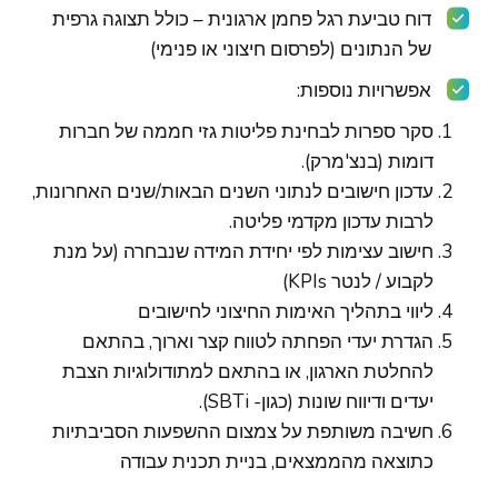
דוח טביעת רגל פחמן ארגונית – כולל תצוגה גרפית
של הנתונים (לפרסום חיצוני או פנימי)
אפשרויות נוספות:
סקר ספרות לבחינת פליטות גזי חממה של חברות
דומות (בנצ'מרק).
עדכון חישובים לנתוני השנים הבאות/שנים האחרונות,
לרבות עדכון מקדמי פליטה.
חישוב עצימות לפי יחידת המידה שנבחרה (על מנת
לקבוע / לנטר KPIs)
ליווי בתהליך האימות החיצוני לחישובים
הגדרת יעדי הפחתה לטווח קצר וארוך, בהתאם
להחלטת הארגון, או בהתאם למתודולוגיות הצבת
יעדים ודיווח שונות (כגון- SBTi).
חשיבה משותפת על צמצום ההשפעות הסביבתיות
כתוצאה מהממצאים, בניית תכנית עבודה