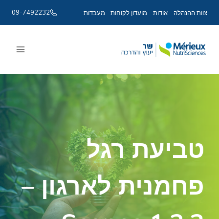
09-7492232
צוות ההנהלה
אודות
מועדון לקוחות
מעבדות
Ski
t
conten
טביעת רגל
פחמנית לארגון –