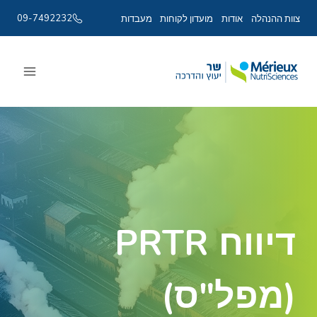
09-7492232
צוות ההנהלה
אודות
מועדון לקוחות
מעבדות
Ski
t
conten
דיווח PRTR
(מפל"ס)