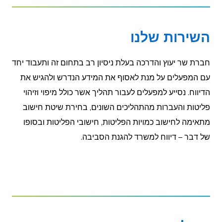
השירות שלנו
חברת שר יעוץ והדרכה בעלת ניסיון רב בתחום זה ותעבוד יחד
עם המפעלים על מנת לאסוף את המידע הנדרש ולהגיש את
הדיווח. נסייע למפעלים לעבור תהליך אשר כולל מיפוי וזיהוי
פליטות והעברות מהתהליכים השונים, בחירת שיטת חישוב
מתאימה לחישוב כמויות הפליטות, חישובי הפליטות ובסופו
של דבר – דיווח למשרד להגנת הסביבה.