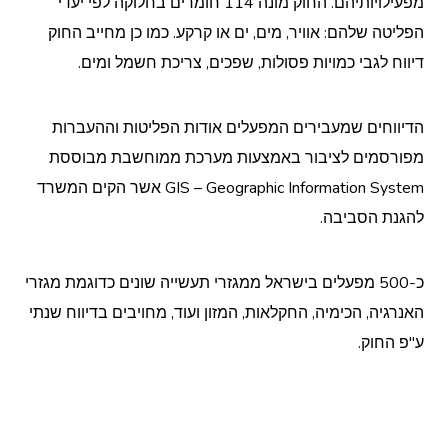
מפעילויותיהם. החוק מונה 114 חומרים בחלוקה לפי יעדי
הפליטה שלהם: אוויר, מים, ים או קרקע. כמו כן מחייב החוק
דיווח לגבי כמויות פסולות, שפכים, צריכת חשמל ומים.
הדיווחים שמעבירים המפעלים אודות הפליטות וההעברות
מפורסמים לציבור באמצעות מערכת ממוחשבת מבוססת
GIS – Geographic Information System אשר הקים המשרד
להגנת הסביבה.
כ-500 מפעלים בישראל ממגזרי תעשייה שונים כדוגמת מגזרי
האנרגיה, הכימיה, החקלאות, המזון ועוד, מחויבים בדיווח שנתי
ע"פ החוק.